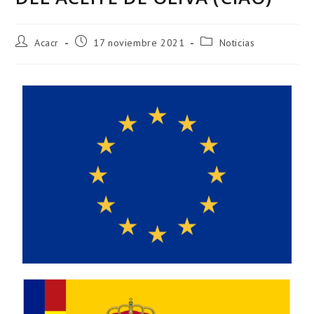
Acacr
17 noviembre 2021
Noticias