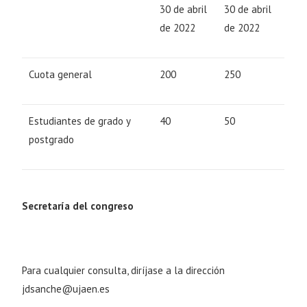
30 de abril
30 de abril
de 2022
de 2022
Cuota general
200
250
Estudiantes de grado y
40
50
postgrado
Secretaría del congreso
Para cualquier consulta, diríjase a la dirección
jdsanche@ujaen.es