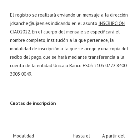
El registro se realizará enviando un mensaje a la dirección
jdsanche@ujaen.es
indicando en el asunto
INSCRIPCIÓN
CIAO2022
. En el cuerpo del mensaje se especificará el
nombre completo, institución a la que pertenece, la
modalidad de inscripción a la que se acoge y una copia del
recibo del pago, que se hará mediante transferencia a la
cuenta de la entidad Unicaja Banco ES06 2103 0722 8400
3005 0049.
Cuotas de inscripción
Modalidad
Hasta el
A partir del