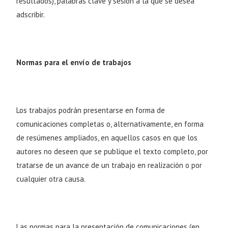
resultados), palabras clave y sesión a la que se desea
adscribir.
Normas para el envío de trabajos
Los trabajos podrán presentarse en forma de
comunicaciones completas o, alternativamente, en forma
de resúmenes ampliados, en aquellos casos en que los
autores no deseen que se publique el texto completo, por
tratarse de un avance de un trabajo en realización o por
cualquier otra causa.
Las normas para la presentación de comunicaciones (en