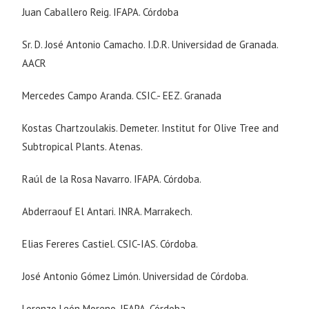
Juan Caballero Reig. IFAPA. Córdoba
Sr. D. José Antonio Camacho. I.D.R. Universidad de Granada.
AACR
Mercedes Campo Aranda. CSIC.- EEZ. Granada
Kostas Chartzoulakis. Demeter. Institut for Olive Tree and
Subtropical Plants. Atenas.
Raúl de la Rosa Navarro. IFAPA. Córdoba.
Abderraouf El Antari. INRA. Marrakech.
Elias Fereres Castiel. CSIC-IAS. Córdoba.
José Antonio Gómez Limón. Universidad de Córdoba.
Lorenzo León Moreno. IFAPA. Córdoba.