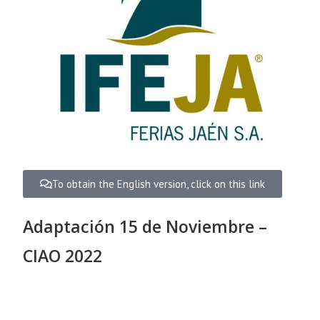
To obtain the English version, click on this link
Adaptación 15 de Noviembre –
CIAO 2022