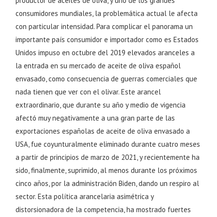
productor de aceites de oliva, y uno de los grandes
consumidores mundiales, la problemática actual le afecta
con particular intensidad. Para complicar el panorama un
importante país consumidor e importador como es Estados
Unidos impuso en octubre del 2019 elevados aranceles a
la entrada en su mercado de aceite de oliva español
envasado, como consecuencia de guerras comerciales que
nada tienen que ver con el olivar. Este arancel
extraordinario, que durante su año y medio de vigencia
afectó muy negativamente a una gran parte de las
exportaciones españolas de aceite de oliva envasado a
USA, fue coyunturalmente eliminado durante cuatro meses
a partir de principios de marzo de 2021, y recientemente ha
sido, finalmente, suprimido, al menos durante los próximos
cinco años, por la administración Biden, dando un respiro al
sector. Esta política arancelaria asimétrica y
distorsionadora de la competencia, ha mostrado fuertes