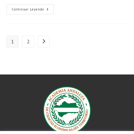
Continuar Leyendo
1
2