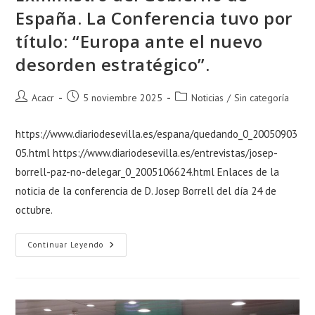
España. La Conferencia tuvo por
título: “Europa ante el nuevo
desorden estratégico”.
Acacr
5 noviembre 2025
Noticias
/
Sin categoría
https://www.diariodesevilla.es/espana/quedando_0_20050903
05.html https://www.diariodesevilla.es/entrevistas/josep-
borrell-paz-no-delegar_0_2005106624.html Enlaces de la
noticia de la conferencia de D. Josep Borrell del día 24 de
octubre.
Continuar Leyendo