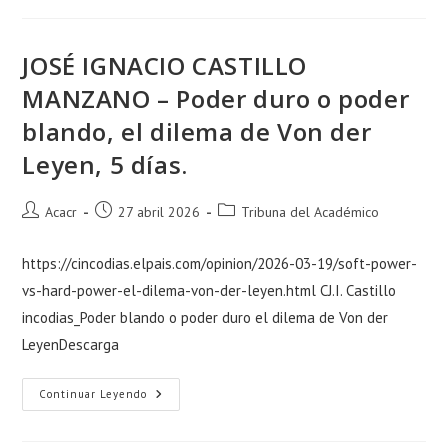
JOSÉ IGNACIO CASTILLO
MANZANO – Poder duro o poder
blando, el dilema de Von der
Leyen, 5 días.
Acacr
27 abril 2026
Tribuna del Académico
https://cincodias.elpais.com/opinion/2026-03-19/soft-power-
vs-hard-power-el-dilema-von-der-leyen.html CJ.I. Castillo
incodias_Poder blando o poder duro el dilema de Von der
LeyenDescarga
Continuar Leyendo