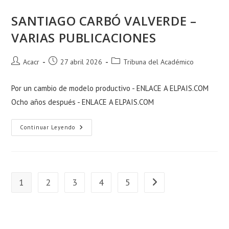
SANTIAGO CARBÓ VALVERDE –
VARIAS PUBLICACIONES
Acacr
27 abril 2026
Tribuna del Académico
Por un cambio de modelo productivo - ENLACE A ELPAIS.COM
Ocho años después - ENLACE A ELPAIS.COM
Continuar Leyendo
1
2
3
4
5