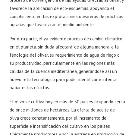
proceso de convergencia de las ayudas directas al olivar, y
favorece la aplicación de eco-esquemas, apoyando el
cumplimiento en las explotaciones olivareras de prácticas
agrarias que favorezcan el medio ambiente.
Por otra parte, el ya evidente proceso de cambio climático
en el planeta, sin duda afectará, de alguna manera, a la
fenología del olivar, su requerimiento de agua de riego o
su productividad, particularmente en las regiones más
cálidas de la cuenca mediterránea, generándose así un
nuevo reto tecnológico para poder identificar e intentar
paliar estos efectos.
El olivo se cultiva hoy en más de 50 países ocupando cerca
de once millones de hectáreas. La oferta de aceite de
oliva crece constantemente, por el incremento de
superficie e intensificación del cultivo en los países
típicamente productores y por la entrada en producción de