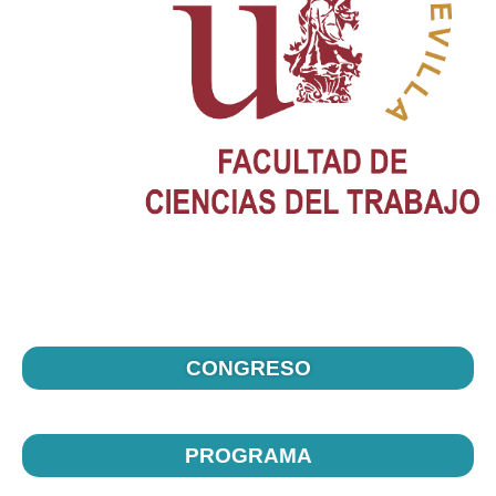
CONGRESO
PROGRAMA