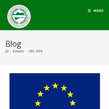
MENÚ
Blog
>
Eventos
>
CIES 2024