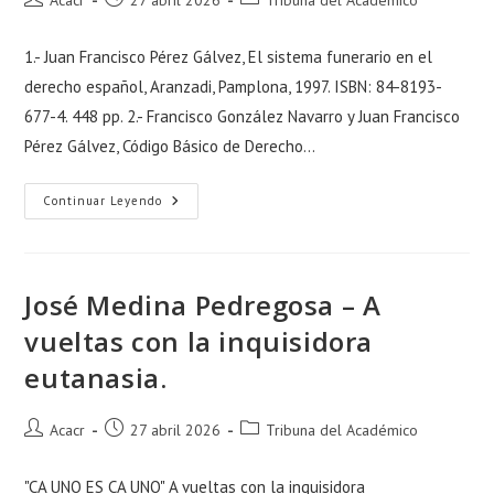
Acacr
27 abril 2026
Tribuna del Académico
1.- Juan Francisco Pérez Gálvez, El sistema funerario en el
derecho español, Aranzadi, Pamplona, 1997. ISBN: 84-8193-
677-4. 448 pp. 2.- Francisco González Navarro y Juan Francisco
Pérez Gálvez, Código Básico de Derecho…
Continuar Leyendo
José Medina Pedregosa – A
vueltas con la inquisidora
eutanasia.
Acacr
27 abril 2026
Tribuna del Académico
"CA UNO ES CA UNO" A vueltas con la inquisidora