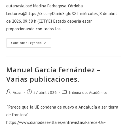
eutanasiaJosé Medina Pedregosa, Córdoba
Lectores@https://x.com/DiarioSigloXXI miércoles, 8 de abril
de 2026, 09:38 h (CET)"El Estado debería estar
proporcionando con todos los…
Continuar Leyendo
Manuel García Fernández –
Varias publicaciones.
Acacr
27 abril 2026
Tribuna del Académico
“Parece que la UE condena de nuevo a Andalucía a ser tierra
de frontera”
https://www.diariodesevilla.es/entrevistas/Parece-UE-