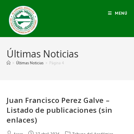
MENÚ
Últimas Noticias
>
Últimas Noticias
>
Página 4
Juan Francisco Perez Galve –
Listado de publicaciones (sin
enlaces)