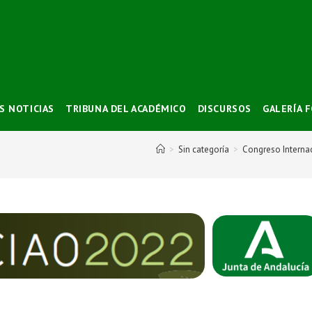
S NOTICIAS
TRIBUNA DEL ACADÉMICO
DISCURSOS
GALERÍA 
>
Sin categoría
>
Congreso Internac